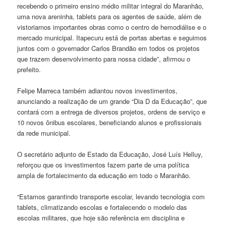
recebendo o primeiro ensino médio militar integral do Maranhão,
uma nova areninha, tablets para os agentes de saúde, além de
vistoriarnos importantes obras como o centro de hemodiálise e o
mercado municipal. Itapecuru está de portas abertas e seguimos
juntos com o governador Carlos Brandão em todos os projetos
que trazem desenvolvimento para nossa cidade”, afirmou o
prefeito.
Felipe Marreca também adiantou novos investimentos,
anunciando a realização de um grande “Dia D da Educação”, que
contará com a entrega de diversos projetos, ordens de serviço e
10 novos ônibus escolares, beneficiando alunos e profissionais
da rede municipal.
O secretário adjunto de Estado da Educação, José Luís Helluy,
reforçou que os investimentos fazem parte de uma política
ampla de fortalecimento da educação em todo o Maranhão.
“Estamos garantindo transporte escolar, levando tecnologia com
tablets, climatizando escolas e fortalecendo o modelo das
escolas militares, que hoje são referência em disciplina e