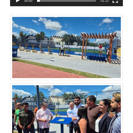
00:00
01:12