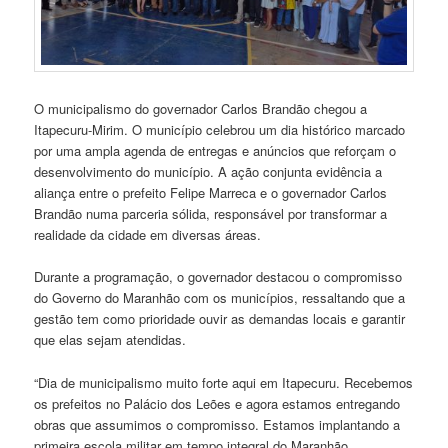
O municipalismo do governador Carlos Brandão chegou a
Itapecuru-Mirim. O município celebrou um dia histórico marcado
por uma ampla agenda de entregas e anúncios que reforçam o
desenvolvimento do município. A ação conjunta evidência a
aliança entre o prefeito Felipe Marreca e o governador Carlos
Brandão numa parceria sólida, responsável por transformar a
realidade da cidade em diversas áreas.
Durante a programação, o governador destacou o compromisso
do Governo do Maranhão com os municípios, ressaltando que a
gestão tem como prioridade ouvir as demandas locais e garantir
que elas sejam atendidas.
“Dia de municipalismo muito forte aqui em Itapecuru. Recebemos
os prefeitos no Palácio dos Leões e agora estamos entregando
obras que assumimos o compromisso. Estamos implantando a
primeira escola militar em tempo integral do Maranhão,