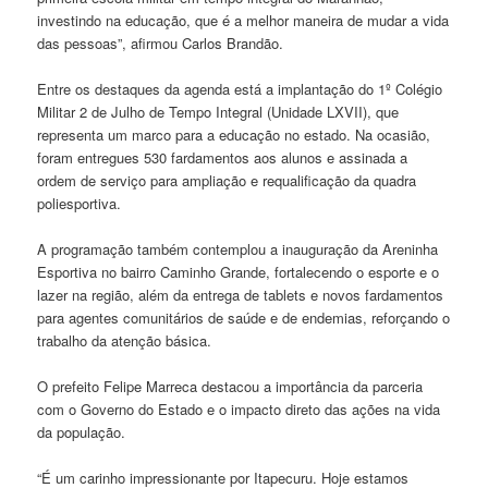
investindo na educação, que é a melhor maneira de mudar a vida
das pessoas”, afirmou Carlos Brandão.
Entre os destaques da agenda está a implantação do 1º Colégio
Militar 2 de Julho de Tempo Integral (Unidade LXVII), que
representa um marco para a educação no estado. Na ocasião,
foram entregues 530 fardamentos aos alunos e assinada a
ordem de serviço para ampliação e requalificação da quadra
poliesportiva.
A programação também contemplou a inauguração da Areninha
Esportiva no bairro Caminho Grande, fortalecendo o esporte e o
lazer na região, além da entrega de tablets e novos fardamentos
para agentes comunitários de saúde e de endemias, reforçando o
trabalho da atenção básica.
O prefeito Felipe Marreca destacou a importância da parceria
com o Governo do Estado e o impacto direto das ações na vida
da população.
“É um carinho impressionante por Itapecuru. Hoje estamos