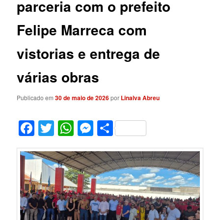
parceria com o prefeito
Felipe Marreca com
vistorias e entrega de
várias obras
Publicado em
30 de maio de 2026
por
Linalva Abreu
Facebook
Twitter
WhatsApp
Messenger
Share