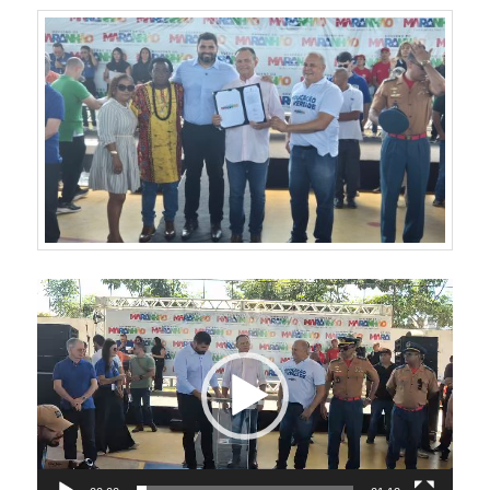
Tocador
de
vídeo