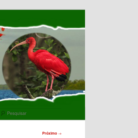
Pesquisar
Próximo
→