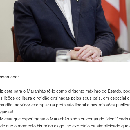
overnador,
liz esta para o Maranhão tê-lo como dirigente máximo do Estado, po
as lições de lisura e retidão ensinadas pelos seus pais, em especial o
andão, servidor exemplar na profissão liberal e nas missões pública
egadas!
liz esta que experimenta o Maranhão sob seu comando, identificado
e que o momento histórico exige, no exercício da simplicidade que 