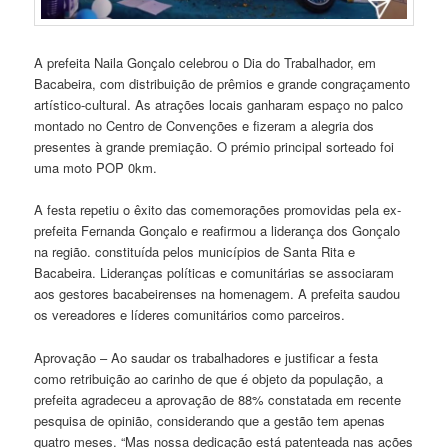
A prefeita Naila Gonçalo celebrou o Dia do Trabalhador, em
Bacabeira, com distribuição de prêmios e grande congraçamento
artístico-cultural. As atrações locais ganharam espaço no palco
montado no Centro de Convenções e fizeram a alegria dos
presentes à grande premiação. O prémio principal sorteado foi
uma moto POP 0km.
A festa repetiu o êxito das comemorações promovidas pela ex-
prefeita Fernanda Gonçalo e reafirmou a liderança dos Gonçalo
na região. constituída pelos municípios de Santa Rita e
Bacabeira. Lideranças políticas e comunitárias se associaram
aos gestores bacabeirenses na homenagem. A prefeita saudou
os vereadores e líderes comunitários como parceiros.
Aprovação – Ao saudar os trabalhadores e justificar a festa
como retribuição ao carinho de que é objeto da população, a
prefeita agradeceu a aprovação de 88% constatada em recente
pesquisa de opinião, considerando que a gestão tem apenas
quatro meses. “Mas nossa dedicação está patenteada nas ações