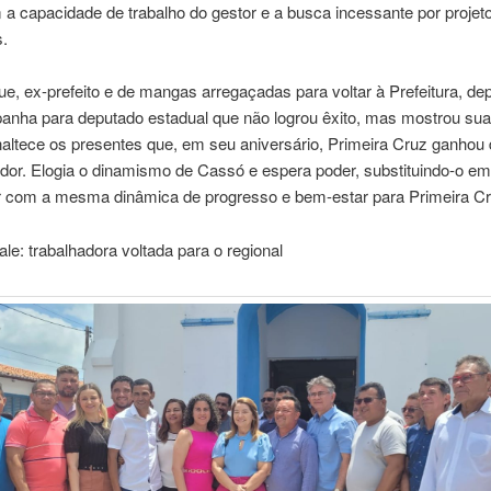
a capacidade de trabalho do gestor e a busca incessante por projet
.
e, ex-prefeito e de mangas arregaçadas para voltar à Prefeitura, de
nha para deputado estadual que não logrou êxito, mas mostrou sua
enaltece os presentes que, em seu aniversário, Primeira Cruz ganhou
dor. Elogia o dinamismo de Cassó e espera poder, substituindo-o em
r com a mesma dinâmica de progresso e bem-estar para Primeira Cr
le: trabalhadora voltada para o regional