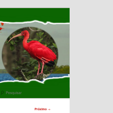
Pesquisar
Próximo
→