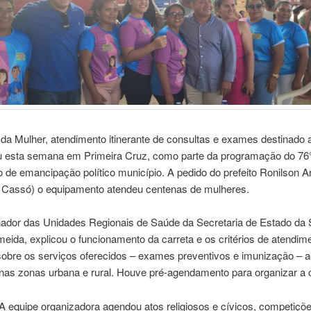
da Mulher, atendimento itinerante de consultas e exames destinado 
u esta semana em Primeira Cruz, como parte da programação do 76
o de emancipação político município. A pedido do prefeito Ronilson A
o Cassó) o equipamento atendeu centenas de mulheres.
ador das Unidades Regionais de Saúde da Secretaria de Estado da 
meida, explicou o funcionamento da carreta e os critérios de atendim
sobre os serviços oferecidos – exames preventivos e imunização – a
 nas zonas urbana e rural. Houve pré-agendamento para organizar a o
 equipe organizadora agendou atos religiosos e cívicos, competiçõ