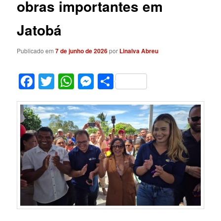
obras importantes em
Jatobá
Publicado em
7 de junho de 2026
por
Linalva Abreu
Facebook
Twitter
WhatsApp
Messenger
Share