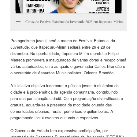
Cartaz do Festival Estadual da Juventude 2025 em Itapecuru-Mirim
Protagonismo juvenil será a marca do Festival Estadual da
Juventude, que Itapecuru-Mirim sediará entre 26 e 28 de
dezembro. Na oportunidade, Itapecuru Mirim o prefeito Felipe
Marreca promovera a inauguração de várias obras e recepcionará
várias autoridades, enre as quais o governador Carlos Brandão e
o secretário de Assuntos Municipalistas, Orleans Brandão.
A iniciativa objetiva incorporar o público jovem à dinâmica da
cidade e à problemática da agenda comunitária, contribuindo
para sua participação cidadã. Com programação diversificada e
gratuita, aguarda-se a presença da mocidade oriunda das
comunidades urbanas, rurais, periféricas e quilombolas. A
programação inclui eventos culturais e esportivos.
O Governo do Estado terá expressiva participação, por
intermédio da Secretaria Extraordinária da Juventude (SEEJUV),