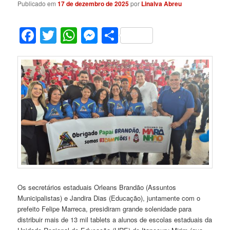
Publicado em
17 de dezembro de 2025
por
Linalva Abreu
Facebook
Twitter
WhatsApp
Messenger
Share
Os secretários estaduais Orleans Brandão (Assuntos
Municipalistas) e Jandira Dias (Educação), juntamente com o
prefeito Felipe Marreca, presidiram grande solenidade para
distribuir mais de 13 mil tablets a alunos de escolas estaduais da