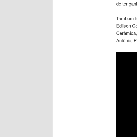
de ter ga
Também fo
Edilson Co
Cerâmica, 
Antônio, P