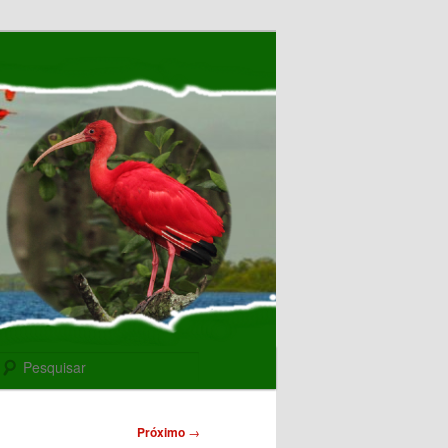
Pesquisar
Próximo
→