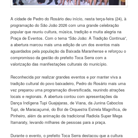
A cidade de Pedro do Rosário deu início, nesta terça-feira (24), à
programação do São João 2026 com uma grande celebração
popular que reuniu cultura, música, tradição e muita alegria na
Praça de Eventos. Com o tema “São João: A Tradição Continua”,
a abertura marcou mais uma edição de um dos eventos mais
aguardados pela população da Baixada Maranhense e reforçou o
compromisso da gestão do prefeito Toca Serra com a
valorização das manifestações culturais do município.
Reconhecida por realizar grandes eventos e por manter viva a
tradição cultural do povo baixadeiro, Pedro do Rosário mais uma
vez preparou uma programação diversificada, reunindo atrações
locais e regionais. A abertura contou com apresentações da
Dança Indígena Tupi Guajajaras, de Viana, da Junina Caboclos
Tupi, de Maracaçumé, do Boi de Orquestra Estrela Magnífica, de
Pinheiro, além da animação da tradicional Radiola Super Mega
Itamaraty, levando milhares de pessoas para a praça.
Durante o evento, o prefeito Toca Serra destacou que a cultura