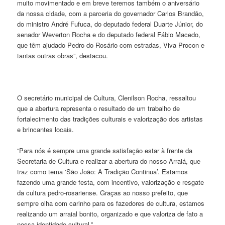
muito movimentado e em breve teremos também o aniversário
da nossa cidade, com a parceria do governador Carlos Brandão,
do ministro André Fufuca, do deputado federal Duarte Júnior, do
senador Weverton Rocha e do deputado federal Fábio Macedo,
que têm ajudado Pedro do Rosário com estradas, Viva Procon e
tantas outras obras”, destacou.
O secretário municipal de Cultura, Clenilson Rocha, ressaltou
que a abertura representa o resultado de um trabalho de
fortalecimento das tradições culturais e valorização dos artistas
e brincantes locais.
“Para nós é sempre uma grande satisfação estar à frente da
Secretaria de Cultura e realizar a abertura do nosso Arraiá, que
traz como tema ‘São João: A Tradição Continua’. Estamos
fazendo uma grande festa, com incentivo, valorização e resgate
da cultura pedro-rosariense. Graças ao nosso prefeito, que
sempre olha com carinho para os fazedores de cultura, estamos
realizando um arraial bonito, organizado e que valoriza de fato a
nossa identidade cultural.”