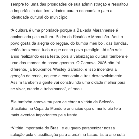
sempre foi uma das prioridades de sua administração e ressaltou
a importância das festividades para a economia e para a
identidade cultural do município.
“A cultura é uma prioridade porque a Baixada Maranhense é
apaixonada pela cultura. Pedro do Rosário é Maranhão. Aqui o
povo gosta da alegria do reggae, do bumba meu boi, das bandas,
então trouxemos tudo o que nosso povo prestigia. Já são seis
anos realizando essa festa, pois a valorização cultural também é
uma das marcas do nosso governo. O Carnaval 2026 não foi
diferente, já trouxemos Wesley Safadão, e isso incentiva a
geração de renda, aquece a economia e traz desenvolvimento.
Assim também a gente vai construindo uma cidade melhor para
se viver, orando e trabalhando”, afirmou.
Ele também aproveitou para celebrar a vitória da Seleção
Brasileira na Copa do Mundo e anunciou que o município terá
mais eventos importantes pela frente.
“Vitória importante do Brasil e eu quero parabenizar nossa
seleção pela classificação para a próxima fasee. Este ano está