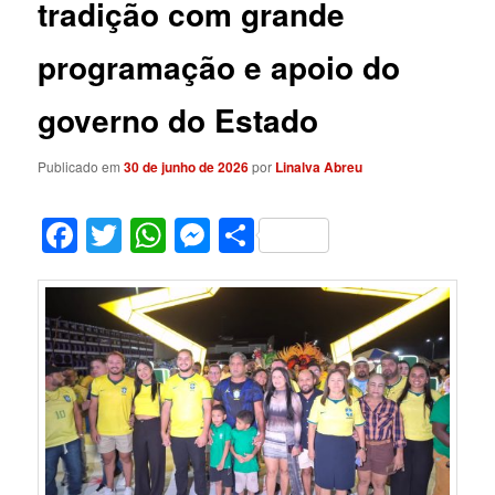
tradição com grande
programação e apoio do
governo do Estado
Publicado em
30 de junho de 2026
por
Linalva Abreu
Facebook
Twitter
WhatsApp
Messenger
Share