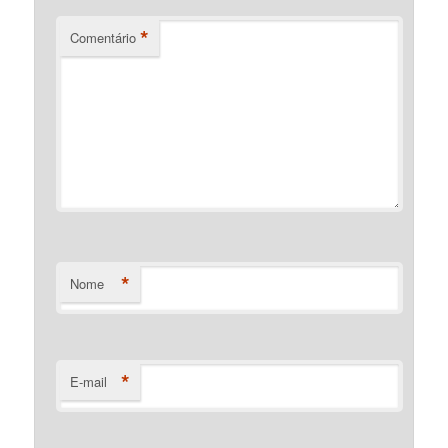
*
Comentário
*
Nome
*
E-mail