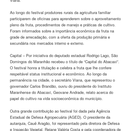
Viana.
Ao longo do festival produtores rurais da agricultura familiar
participarem de oficinas para aprenderem sobre o aproveitamento
pleno da fruta, procedimentos de manejo e práticas de cultivo.
Foram informados sobre a importância econômica da fruta na
grade de arrecadação, com a oferta da produção primária e
secundária nos mercados interno e externo.
Capital – Por iniciativa do deputado estadual Rodrigo Lago, São
Domingos do Maranhão recebeu o título de “Capital do Abacaxi”.
O festival honra a titulação e celebra a fruta que lhe confere
respeitável status institucional e econômico. Ao longo da
permanência na cidade, o secretário Viana, que representou o
governador Carlos Brandão, ouviu do presidente do Instituto
Maranhense do Abacaxi, Geovane Andrade, relato acerca do
papel do cultivo na vida socioeconômica do município.
Outra grande contribuição ao festival foi dada pela Agência
Estadual de Defesa Agropecuária (AGED). O presidente da
autarquia, Cauê Aragão, foi representado pela diretora de Defesa
e Inspeção Vegetal, Rejane Valéria Costa e pela coordenadora de