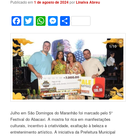
Publicado em
1 de agosto de 2024
por
Linalva Abreu
Facebook
Twitter
WhatsApp
Messenger
Share
Julho em São Domingos do Maranhão foi marcado pelo 5°
Festival do Abacaxi. A mostra foi rica em manifestações
culturais, incentivo à criatividade, exaltação à beleza e
entretenimento artístico. A iniciativa da Prefeitura Municipal