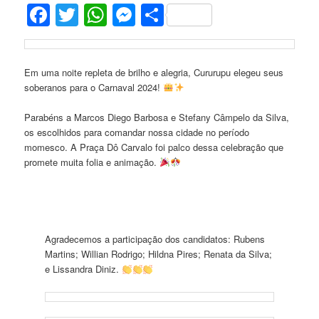
Facebook
Twitter
WhatsApp
Messenger
Share
Em uma noite repleta de brilho e alegria, Cururupu elegeu seus
soberanos para o Carnaval 2024!
Parabéns a Marcos Diego Barbosa e Stefany Câmpelo da Silva,
os escolhidos para comandar nossa cidade no período
momesco. A Praça Dô Carvalo foi palco dessa celebração que
promete muita folia e animação.
Agradecemos a participação dos candidatos: Rubens
Martins; Willian Rodrigo; Hildna Pires; Renata da Silva;
e Lissandra Diniz.