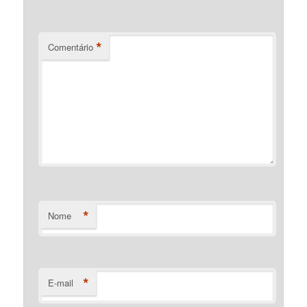
*
Comentário
*
Nome
*
E-mail