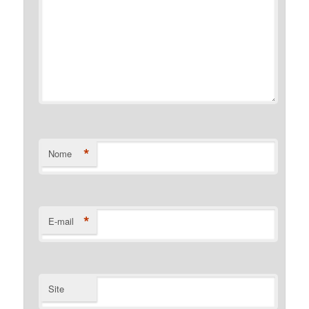
*
Nome
*
E-mail
Site