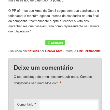
mais esse tipo de vale-tudo na político.
O PP afirmou que Amanda Gentil segue com sua candidatura a
todo vapor e mantém agenda intensa de atividades na reta final
da campanha, “normalmente e apta a receber o voto dos
maranhenses que desejam tê-la como representante na Câmara
dos Deputados”.
Publicado em
Notícias
por
Linalva Abreu
. Marque
Link Permanente
.
Deixe um comentário
O seu endereço de e-mail não será publicado.
Campos
*
obrigatórios são marcados com
*
Comentário