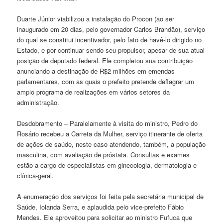
Duarte Júnior viabilizou a instalação do Procon (ao ser
inaugurado em 20 dias, pelo governador Carlos Brandão), serviço
do qual se constitui incentivador, pelo fato de havê-lo dirigido no
Estado, e por continuar sendo seu propulsor, apesar de sua atual
posição de deputado federal. Ele completou sua contribuição
anunciando a destinação de R$2 milhões em emendas
parlamentares, com as quais o prefeito pretende deflagrar um
amplo programa de realizações em vários setores da
administração.
Desdobramento – Paralelamente à visita do ministro, Pedro do
Rosário recebeu a Carreta da Mulher, serviço itinerante de oferta
de ações de saúde, neste caso atendendo, também, a população
masculina, com avaliação de próstata. Consultas e exames
estão a cargo de especialistas em ginecologia, dermatologia e
clínica-geral.
A enumeração dos serviços foi feita pela secretária municipal de
Saúde, Iolanda Serra, e aplaudida pelo vice-prefeito Fábio
Mendes. Ele aproveitou para solicitar ao ministro Fufuca que