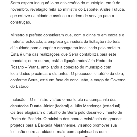
Serra espera inaugurá-lo no aniversário do município, em 9 de
novembro, revelação feita ao ministro do Esporte, André Fufuca,
que esteve na cidade e assinou a ordem de serviço para a
construção.
Ministro e prefeito consideram que, com o dinheiro em caixa e o
material estocado, a empresa ganhadora da licitação não terá
dificuldade para cumprir o cronograma idealizado pelo prefeito.
Está é uma das realizações que Serra contabiliza para este
mandato; entre outras, está a ligação rodoviária Pedro do
Rosário – Viana, ampliando a conexão do município com
localidades próximas e distantes. O processo licitatório da obra,
conforme Serra, está em fase de conclusão, a cargo do Governo
do Estado.
Inclusão – O ministro visitou o município na companhia dos
deputados Duarte Júnior (federal) e Júlio Mendonça (estadual).
Os três elogiaram o trabalho de Serra pelo desenvolvimento de
Pedro do Rosário. O ministro destacou a existência de grandes
projetos para a Baixada Maranhense, visando promover sua
inclusão entre as cidades mais bem aquinhoadas com