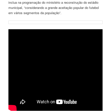
inclua na programação do ministério a reconstrução do estádio
municipal, “considerando a grande aceitação popular do futebol
em vários segmentos da população”.