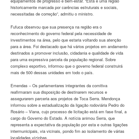
equipamentos de progresso e bem-estar. “Esta é uma região
historicamente marcada por carências estruturais e sociais,
necessitadas de correção”, admitiu o ministro.
Fufuca observou que sua presença na região era o
reconhecimento do governo federal pela necessidade de
investimentos na área, pelo que estaria voltando sua atenção
para a área. Foi destacado que há vários projetos em andamento
destinados a promover inclusão, cidadania e qualidade de vida
para uma expressiva parcela da população regional. Sobre
complexo esportivo, informou que o governo federal construirá
mais de 500 dessas unidades em todo o país.
Emendas – Os parlamentares integrantes da comitiva
reafirmaram sua disposição de destinarem recursos e
assegurarem parceria aos projetos de Toca Serra. Mendonça
informou sobre a estadualização da ligação rodoviária Pedro do
Rosário – Viana, cujo processo de licitação está em fase final, a
cargo do Governo do Estado. A notícia animou Serra, que
representa a expectativa da população por esta e outras ligações
intermunicipais, via vicinais, pondo fim ao isolamento de várias
localidades vizinhas.