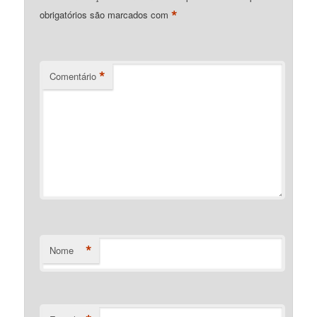
*
obrigatórios são marcados com
*
Comentário
*
Nome