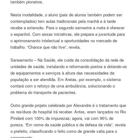
também pioneiros.
Nesta modalidade, o aluno (pais de alunos também podem ser
contemplados) tem aulas tradicionais pela manhã e à tarde
recebe a extensão. Para o segundo semestre a meta é oferecer
o espanhol. Com essas iniciativas, ele prepara a juventude para
o aprimoramento intelectual e oportunidades no mercado de
trabalho. “Chance que não tive”, revela.
Saneamento – Na Saúde, ele cuida da consolidação da rede de
unidades de saúde, instalando e reformando postos e dotando-os
de equipamentos e serviços à altura das necessidades da
população a ser atendida. Em Areias, por exemplo, o sistema
contará com o reforço de uma ambulância, solucionando o
problema do transporte de pacientes.
Outro grande projeto celebrado por Alexandre é o tratamento que
os resíduos do hospital irá receber. Antes, eram lançados no Rio
Pindaré com 100% de impurezas; agora, vai com 95% de
pureza. “Em nome da saúde pública e da defesa da vida”, revela
o prefeito, classificando o feito como de grande valia para o
saneamento.