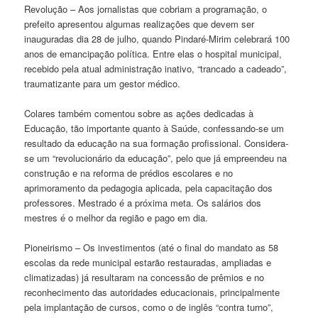
Revolução – Aos jornalistas que cobriam a programação, o
prefeito apresentou algumas realizações que devem ser
inauguradas dia 28 de julho, quando Pindaré-Mirim celebrará 100
anos de emancipação política. Entre elas o hospital municipal,
recebido pela atual administração inativo, “trancado a cadeado”,
traumatizante para um gestor médico.
Colares também comentou sobre as ações dedicadas à
Educação, tão importante quanto à Saúde, confessando-se um
resultado da educação na sua formação profissional. Considera-
se um “revolucionário da educação”, pelo que já empreendeu na
construção e na reforma de prédios escolares e no
aprimoramento da pedagogia aplicada, pela capacitação dos
professores. Mestrado é a próxima meta. Os salários dos
mestres é o melhor da região e pago em dia.
Pioneirismo – Os investimentos (até o final do mandato as 58
escolas da rede municipal estarão restauradas, ampliadas e
climatizadas) já resultaram na concessão de prêmios e no
reconhecimento das autoridades educacionais, principalmente
pela implantação de cursos, como o de inglês “contra turno”,