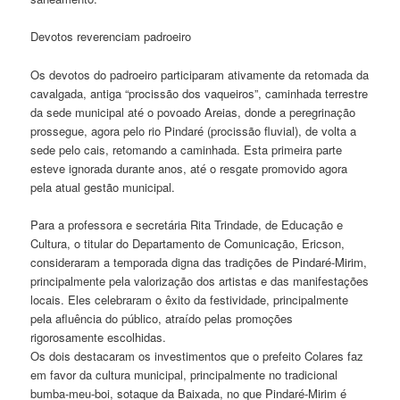
Devotos reverenciam padroeiro
Os devotos do padroeiro participaram ativamente da retomada da
cavalgada, antiga “procissão dos vaqueiros”, caminhada terrestre
da sede municipal até o povoado Areias, donde a peregrinação
prossegue, agora pelo rio Pindaré (procissão fluvial), de volta a
sede pelo cais, retomando a caminhada. Esta primeira parte
esteve ignorada durante anos, até o resgate promovido agora
pela atual gestão municipal.
Para a professora e secretária Rita Trindade, de Educação e
Cultura, o titular do Departamento de Comunicação, Ericson,
consideraram a temporada digna das tradições de Pindaré-Mirim,
principalmente pela valorização dos artistas e das manifestações
locais. Eles celebraram o êxito da festividade, principalmente
pela afluência do público, atraído pelas promoções
rigorosamente escolhidas.
Os dois destacaram os investimentos que o prefeito Colares faz
em favor da cultura municipal, principalmente no tradicional
bumba-meu-boi, sotaque da Baixada, no que Pindaré-Mirim é