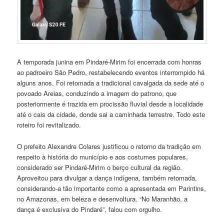
A temporada junina em Pindaré-Mirim foi encerrada com honras
ao padroeiro São Pedro, restabelecendo eventos interrompido há
alguns anos. Foi retomada a tradicional cavalgada da sede até o
povoado Areias, conduzindo a imagem do patrono, que
posteriormente é trazida em procissão fluvial desde a localidade
até o cais da cidade, donde sai a caminhada terrestre. Todo este
roteiro foi revitalizado.
O prefeito Alexandre Colares justificou o retorno da tradição em
respeito à história do município e aos costumes populares,
considerado ser Pindaré-Mirim o berço cultural da região.
Aproveitou para divulgar a dança indígena, também retomada,
considerando-a tão importante como a apresentada em Parintins,
no Amazonas, em beleza e desenvoltura. “No Maranhão, a
dança é exclusiva do Pindaré”, falou com orgulho.