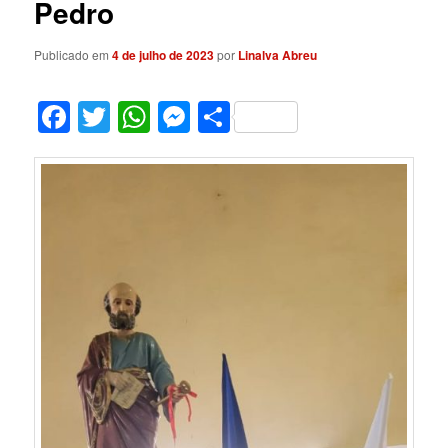
Pedro
Publicado em
4 de julho de 2023
por
Linalva Abreu
Facebook
Twitter
WhatsApp
Messenger
Share