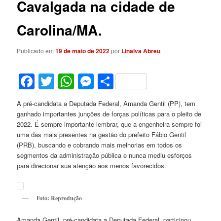
Cavalgada na cidade de
Carolina/MA.
Publicado em
19 de maio de 2022
por
Linalva Abreu
Facebook
Twitter
WhatsApp
Messenger
Share
A pré-candidata a Deputada Federal, Amanda Gentil (PP), tem
ganhado importantes junções de forças políticas para o pleito de
2022. É sempre importante lembrar, que a engenheira sempre foi
uma das mais presentes na gestão do prefeito Fábio Gentil
(PRB), buscando e cobrando mais melhorias em todos os
segmentos da administração pública e nunca mediu esforços
para direcionar sua atenção aos menos favorecidos.
Foto: Reprodução
Amanda Gentil, pré-candidata a Deputada Federal, participou