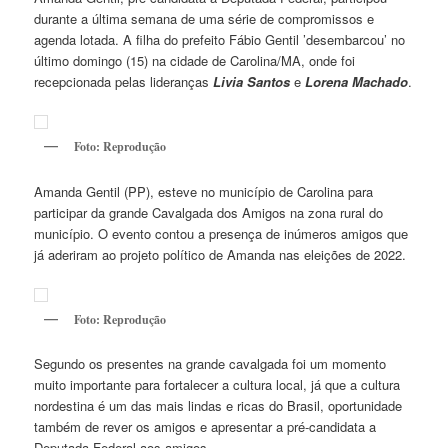
durante a última semana de uma série de compromissos e
agenda lotada. A filha do prefeito Fábio Gentil ’desembarcou’ no
último domingo (15) na cidade de Carolina/MA, onde foi
recepcionada pelas lideranças
Livia Santos
e
Lorena Machado
.
Foto: Reprodução
Amanda Gentil (PP), esteve no município de Carolina para
participar da grande Cavalgada dos Amigos na zona rural do
município. O evento contou a presença de inúmeros amigos que
já aderiram ao projeto político de Amanda nas eleições de 2022.
Foto: Reprodução
Segundo os presentes na grande cavalgada foi um momento
muito importante para fortalecer a cultura local, já que a cultura
nordestina é um das mais lindas e ricas do Brasil, oportunidade
também de rever os amigos e apresentar a pré-candidata a
Deputada Federal aos amigos.