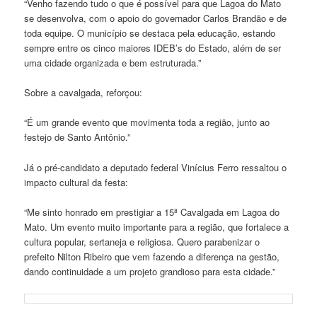
“Venho fazendo tudo o que é possível para que Lagoa do Mato
se desenvolva, com o apoio do governador Carlos Brandão e de
toda equipe. O município se destaca pela educação, estando
sempre entre os cinco maiores IDEB’s do Estado, além de ser
uma cidade organizada e bem estruturada.”
Sobre a cavalgada, reforçou:
“É um grande evento que movimenta toda a região, junto ao
festejo de Santo Antônio.”
Já o pré-candidato a deputado federal Vinícius Ferro ressaltou o
impacto cultural da festa:
“Me sinto honrado em prestigiar a 15ª Cavalgada em Lagoa do
Mato. Um evento muito importante para a região, que fortalece a
cultura popular, sertaneja e religiosa. Quero parabenizar o
prefeito Nilton Ribeiro que vem fazendo a diferença na gestão,
dando continuidade a um projeto grandioso para esta cidade.”