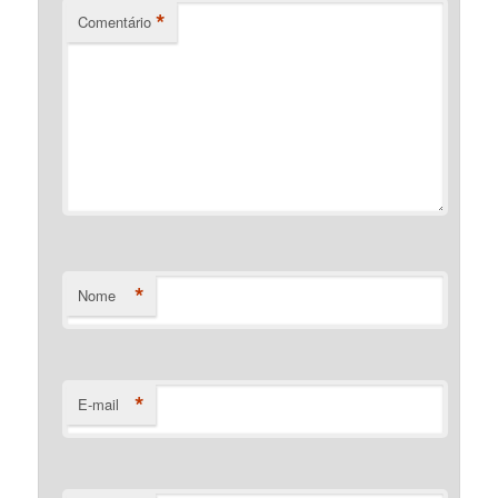
*
Comentário
*
Nome
*
E-mail