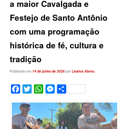
a maior Cavalgada e
Festejo de Santo Antônio
com uma programação
histórica de fé, cultura e
tradição
Publicado em
14 de junho de 2026
por
Linalva Abreu
Facebook
Twitter
WhatsApp
Messenger
Share