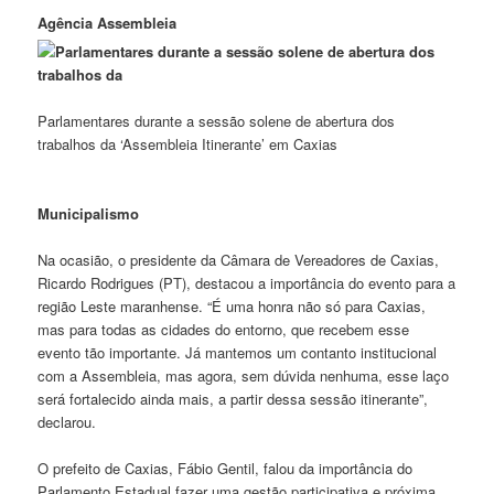
Agência Assembleia
Parlamentares durante a sessão solene de abertura dos
trabalhos da ‘Assembleia Itinerante’ em Caxias
Municipalismo
Na ocasião, o presidente da Câmara de Vereadores de Caxias,
Ricardo Rodrigues (PT), destacou a importância do evento para a
região Leste maranhense. “É uma honra não só para Caxias,
mas para todas as cidades do entorno, que recebem esse
evento tão importante. Já mantemos um contanto institucional
com a Assembleia, mas agora, sem dúvida nenhuma, esse laço
será fortalecido ainda mais, a partir dessa sessão itinerante”,
declarou.
O prefeito de Caxias, Fábio Gentil, falou da importância do
Parlamento Estadual fazer uma gestão participativa e próxima