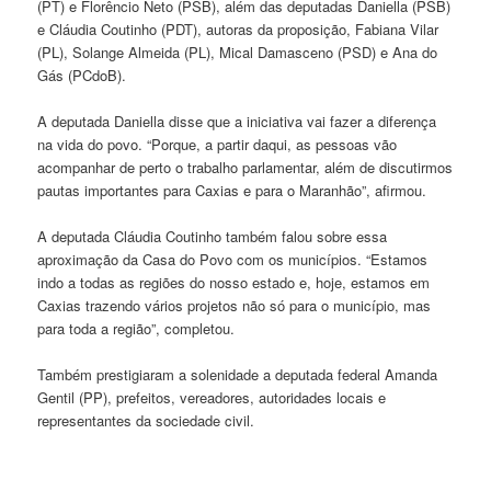
(PT) e Florêncio Neto (PSB), além das deputadas Daniella (PSB)
e Cláudia Coutinho (PDT), autoras da proposição, Fabiana Vilar
(PL), Solange Almeida (PL), Mical Damasceno (PSD) e Ana do
Gás (PCdoB).
A deputada Daniella disse que a iniciativa vai fazer a diferença
na vida do povo. “Porque, a partir daqui, as pessoas vão
acompanhar de perto o trabalho parlamentar, além de discutirmos
pautas importantes para Caxias e para o Maranhão”, afirmou.
A deputada Cláudia Coutinho também falou sobre essa
aproximação da Casa do Povo com os municípios. “Estamos
indo a todas as regiões do nosso estado e, hoje, estamos em
Caxias trazendo vários projetos não só para o município, mas
para toda a região”, completou.
Também prestigiaram a solenidade a deputada federal Amanda
Gentil (PP), prefeitos, vereadores, autoridades locais e
representantes da sociedade civil.