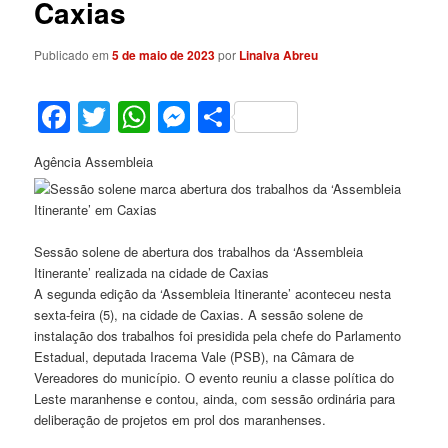
Caxias
Publicado em
5 de maio de 2023
por
Linalva Abreu
Facebook
Twitter
WhatsApp
Messenger
Share
Agência Assembleia
Sessão solene de abertura dos trabalhos da ‘Assembleia
Itinerante’ realizada na cidade de Caxias
A segunda edição da ‘Assembleia Itinerante’ aconteceu nesta
sexta-feira (5), na cidade de Caxias. A sessão solene de
instalação dos trabalhos foi presidida pela chefe do Parlamento
Estadual, deputada Iracema Vale (PSB), na Câmara de
Vereadores do município. O evento reuniu a classe política do
Leste maranhense e contou, ainda, com sessão ordinária para
deliberação de projetos em prol dos maranhenses.