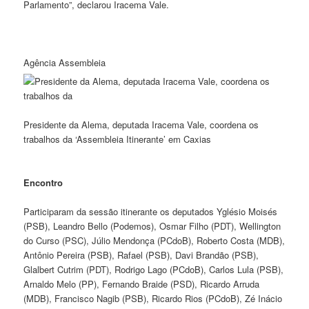
Parlamento”, declarou Iracema Vale.
Agência Assembleia
Presidente da Alema, deputada Iracema Vale, coordena os
trabalhos da ‘Assembleia Itinerante’ em Caxias
Encontro
Participaram da sessão itinerante os deputados Yglésio Moisés
(PSB), Leandro Bello (Podemos), Osmar Filho (PDT), Wellington
do Curso (PSC), Júlio Mendonça (PCdoB), Roberto Costa (MDB),
Antônio Pereira (PSB), Rafael (PSB), Davi Brandão (PSB),
Glalbert Cutrim (PDT), Rodrigo Lago (PCdoB), Carlos Lula (PSB),
Arnaldo Melo (PP), Fernando Braide (PSD), Ricardo Arruda
(MDB), Francisco Nagib (PSB), Ricardo Rios (PCdoB), Zé Inácio