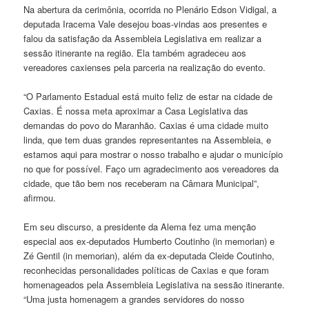
Na abertura da cerimônia, ocorrida no Plenário Edson Vidigal, a
deputada Iracema Vale desejou boas-vindas aos presentes e
falou da satisfação da Assembleia Legislativa em realizar a
sessão itinerante na região. Ela também agradeceu aos
vereadores caxienses pela parceria na realização do evento.
“O Parlamento Estadual está muito feliz de estar na cidade de
Caxias. É nossa meta aproximar a Casa Legislativa das
demandas do povo do Maranhão. Caxias é uma cidade muito
linda, que tem duas grandes representantes na Assembleia, e
estamos aqui para mostrar o nosso trabalho e ajudar o município
no que for possível. Faço um agradecimento aos vereadores da
cidade, que tão bem nos receberam na Câmara Municipal”,
afirmou.
Em seu discurso, a presidente da Alema fez uma menção
especial aos ex-deputados Humberto Coutinho (in memorian) e
Zé Gentil (in memorian), além da ex-deputada Cleide Coutinho,
reconhecidas personalidades políticas de Caxias e que foram
homenageados pela Assembleia Legislativa na sessão itinerante.
“Uma justa homenagem a grandes servidores do nosso