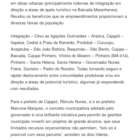
em obras urbanas (principalmente rodovias de integração em
direção a áreas de apelo turístico na Baixada Maranhense).
Revelou os benefícios que os empreendimentos proporcionam a
diversas faixas da população.
Integração – Citou as ligações Guimarães – Araóca, Cajapió –
Itapéoa, Cedral à Praia de Barrerão, Pindobal – Cururupu,
Anajatuba – São João Batista, Bequimão – São Bento, Cujupe –
Baixada, Cujupe Pinheiro, Vitória do Mearim – Pinheiro (MA-014),
Pinheiro – Santa Helena, Santa Helena – Governador Nunes
Freire, Santeiro – Pedro do Rosário. Todas tornando seguro e
rápido deslocamento entre comunidades produtoras e/ou em
direção a áreas de potencial turístico, algumas já respondendo
com resultados.
Para o prefeito de Cajapió, Rômulo Nunes, e o ex-prefeito
Marcone Marques, o conceito municipalista adotado pelo
governador é uma brilhante iniciativa para permitir às gestões
municipais investir em projetos de grande alcance, que seus
limitados recursos orçamentários não permitem. “Isto só é
possível com essa parceria”, acordam os dois líderes.