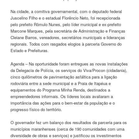
Na cidade, a comitiva governamental, com o deputado federal
Juscelino Filho e o estadual Florêncio Neto, foi recepcionada
pelo prefeito Rômulo Nunes, pelo líder municipal e ex-prefeito
Marcone Marques, pela secretária de Administração e Finanças
Cleiane Barros, vereadores, secretários municipais e lideranças
regionais. Todos com rasgados elogios à parceria Governo do
Estado e Prefeituras.
Agenda – Na oportunidade foram entregues as novas instalações
da Delegacia de Polícia, os serviços do Viva/Procon (cidadania),
cinco quilômetros de pavimentação asfáltica para a ligação
rodoviária entre a sede municipal e a Praia de Itapéua e
equipamentos do Programa Minha Renda, destinados a
empreendedores informais. Os líderes locais avaliaram a
importância das ações para o bem-estar da população e o
progresso físico do território.
O governador fez um balanço dos resultados da parceria para os
municípios maranhenses (cerca de 190 comunidades com uma
diversidade de obras e serviços) e justificou os investimentos