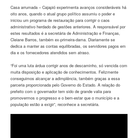
Casa arrumada – Cajapió experimenta avanços consideráveis há
oito anos, quando o atual grupo político assumiu o poder e
iniciou um programa de restauração para corrigir o caos
administrativo herdado de gestões anteriores. A responsável por
estes resultados é a secretária de Administração e Finanças,
Cleiane Barros, também ex-primeira-dama. Diariamente se
dedica a manter as contas equilibradas, os servidores pagos em
dia e os fornecedores atendidos sem atraso.
“Foi uma luta árdua corrigir anos de descaminho, só vencida com
muita disposição e aplicação de conhecimentos. Felizmente
conseguimos alcançar a adimplência, também graças a essa
parceria proporcionada pelo Governo do Estado. A relação do
prefeito com o governador tem sido de grande valia para
promovermos o progresso e o bem-estar que o município e a
população estão a exigir”, reconhece a secretária.