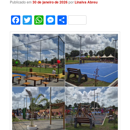
Publicado em
30 de janeiro de 2026
por
Linalva Abreu
Facebook
Twitter
WhatsApp
Messenger
Share