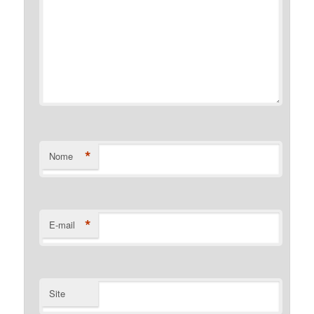
*
Nome
*
E-mail
Site