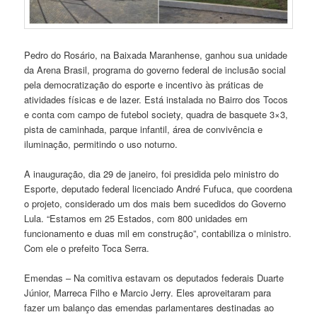
Pedro do Rosário, na Baixada Maranhense, ganhou sua unidade
da Arena Brasil, programa do governo federal de inclusão social
pela democratização do esporte e incentivo às práticas de
atividades físicas e de lazer. Está instalada no Bairro dos Tocos
e conta com campo de futebol society, quadra de basquete 3×3,
pista de caminhada, parque infantil, área de convivência e
iluminação, permitindo o uso noturno.
A inauguração, dia 29 de janeiro, foi presidida pelo ministro do
Esporte, deputado federal licenciado André Fufuca, que coordena
o projeto, considerado um dos mais bem sucedidos do Governo
Lula. “Estamos em 25 Estados, com 800 unidades em
funcionamento e duas mil em construção”, contabiliza o ministro.
Com ele o prefeito Toca Serra.
Emendas – Na comitiva estavam os deputados federais Duarte
Júnior, Marreca Filho e Marcio Jerry. Eles aproveitaram para
fazer um balanço das emendas parlamentares destinadas ao