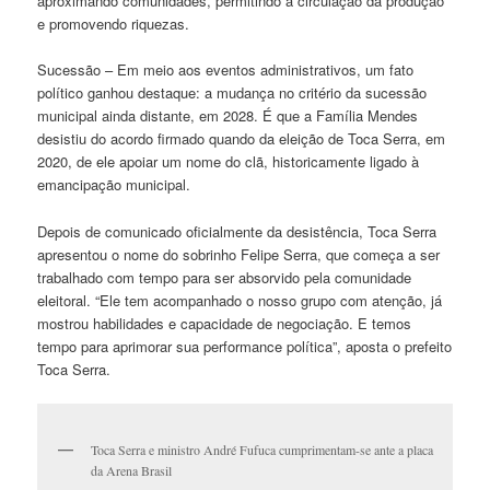
aproximando comunidades, permitindo a circulação da produção
e promovendo riquezas.
Sucessão – Em meio aos eventos administrativos, um fato
político ganhou destaque: a mudança no critério da sucessão
municipal ainda distante, em 2028. É que a Família Mendes
desistiu do acordo firmado quando da eleição de Toca Serra, em
2020, de ele apoiar um nome do clã, historicamente ligado à
emancipação municipal.
Depois de comunicado oficialmente da desistência, Toca Serra
apresentou o nome do sobrinho Felipe Serra, que começa a ser
trabalhado com tempo para ser absorvido pela comunidade
eleitoral. “Ele tem acompanhado o nosso grupo com atenção, já
mostrou habilidades e capacidade de negociação. E temos
tempo para aprimorar sua performance política”, aposta o prefeito
Toca Serra.
Toca Serra e ministro André Fufuca cumprimentam-se ante a placa
da Arena Brasil