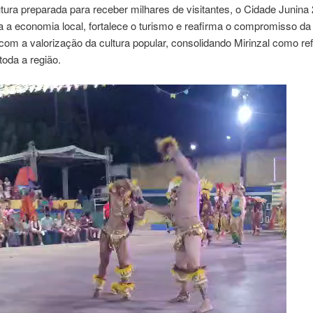
ura preparada para receber milhares de visitantes, o Cidade Junina
 a economia local, fortalece o turismo e reafirma o compromisso da
com a valorização da cultura popular, consolidando Mirinzal como re
toda a região.