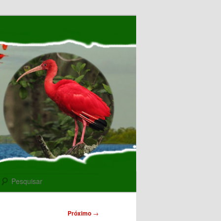
Pesquisar
Próximo
→