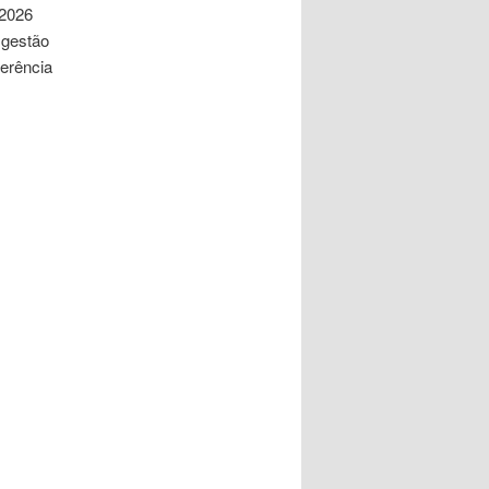
 2026
 gestão
ferência