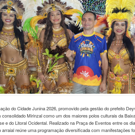
ação do Cidade Junina 2026, promovido pela gestão do prefeito Dey
m consolidado Mirinzal como um dos maiores polos culturais da Baix
 e do Litoral Ocidental. Realizado na Praça de Eventos entre os di
o arraial reúne uma programação diversificada com manifestações fol