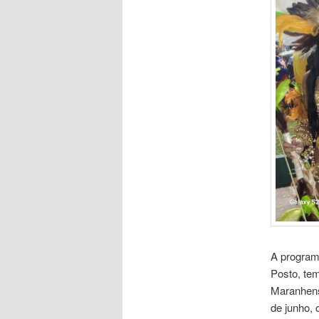
A program
Posto, te
Maranhense
de junho, 