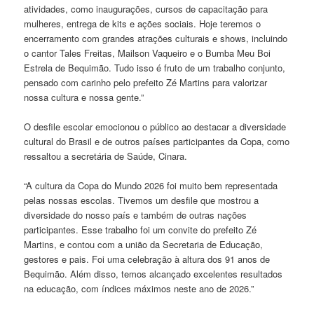
atividades, como inaugurações, cursos de capacitação para
mulheres, entrega de kits e ações sociais. Hoje teremos o
encerramento com grandes atrações culturais e shows, incluindo
o cantor Tales Freitas, Mailson Vaqueiro e o Bumba Meu Boi
Estrela de Bequimão. Tudo isso é fruto de um trabalho conjunto,
pensado com carinho pelo prefeito Zé Martins para valorizar
nossa cultura e nossa gente.”
O desfile escolar emocionou o público ao destacar a diversidade
cultural do Brasil e de outros países participantes da Copa, como
ressaltou a secretária de Saúde, Cinara.
“A cultura da Copa do Mundo 2026 foi muito bem representada
pelas nossas escolas. Tivemos um desfile que mostrou a
diversidade do nosso país e também de outras nações
participantes. Esse trabalho foi um convite do prefeito Zé
Martins, e contou com a união da Secretaria de Educação,
gestores e pais. Foi uma celebração à altura dos 91 anos de
Bequimão. Além disso, temos alcançado excelentes resultados
na educação, com índices máximos neste ano de 2026.”