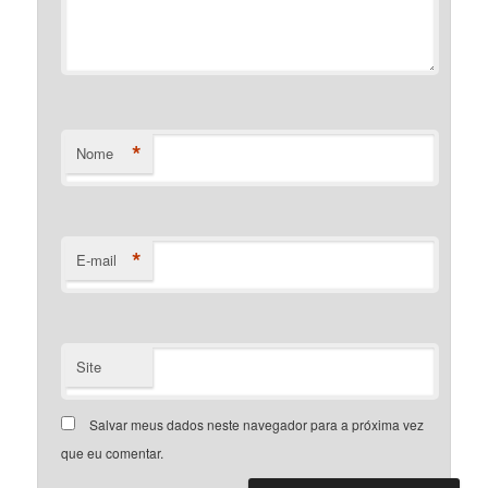
*
Nome
*
E-mail
Site
Salvar meus dados neste navegador para a próxima vez
que eu comentar.