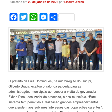
Publicado em
29 de janeiro de 2022
por
Linalva Abreu
Facebook
Twitter
WhatsApp
Messenger
Share
O prefeito de Luís Domingues, na microrregião do Gurupi,
Gilberto Braga, exaltou o valor da parceria para as
administrações municipais ao receber a visita do governador
Flávio Dino, idealizador do processo, a seu município. “Este
sistema tem permitido a realização grandes empreendimentos
que atendem aos sublimes interesses das populações carentes”,