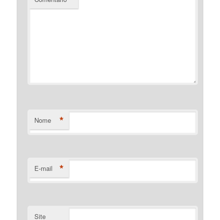
*
Nome
*
E-mail
Site