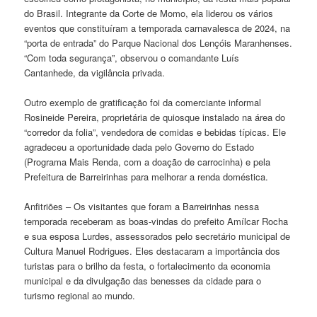
do Brasil. Integrante da Corte de Momo, ela liderou os vários
eventos que constituíram a temporada carnavalesca de 2024, na
“porta de entrada” do Parque Nacional dos Lençóis Maranhenses.
“Com toda segurança”, observou o comandante Luís
Cantanhede, da vigilância privada.
Outro exemplo de gratificação foi da comerciante informal
Rosineide Pereira, proprietária de quiosque instalado na área do
“corredor da folia”, vendedora de comidas e bebidas típicas. Ele
agradeceu a oportunidade dada pelo Governo do Estado
(Programa Mais Renda, com a doação de carrocinha) e pela
Prefeitura de Barreirinhas para melhorar a renda doméstica.
Anfitriões – Os visitantes que foram a Barreirinhas nessa
temporada receberam as boas-vindas do prefeito Amílcar Rocha
e sua esposa Lurdes, assessorados pelo secretário municipal de
Cultura Manuel Rodrigues. Eles destacaram a importância dos
turistas para o brilho da festa, o fortalecimento da economia
municipal e da divulgação das benesses da cidade para o
turismo regional ao mundo.