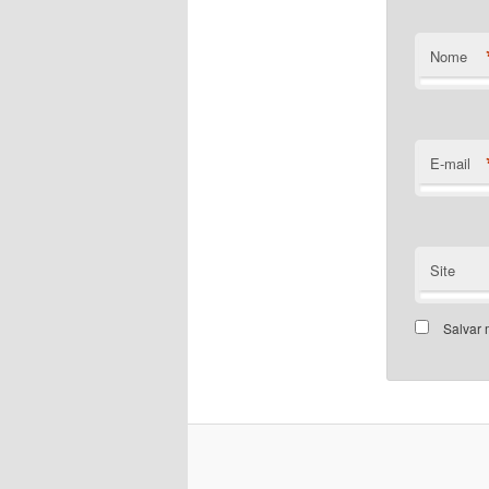
Nome
E-mail
Site
Salvar 