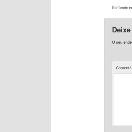
Publicado 
Deixe
O seu ender
Comentár