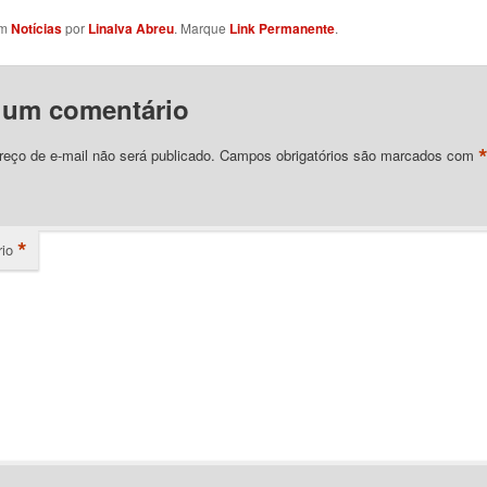
em
Notícias
por
Linalva Abreu
. Marque
Link Permanente
.
 um comentário
eço de e-mail não será publicado.
Campos obrigatórios são marcados com
*
io