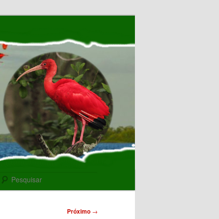
Pesquisar
Próximo
→