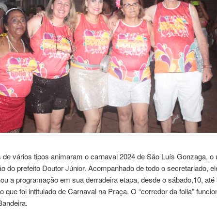
s de vários tipos animaram o carnaval 2024 de São Luís Gonzaga, o 
ão do prefeito Doutor Júnior. Acompanhado de todo o secretariado, el
u a programação em sua derradeira etapa, desde o sábado,10, até 
 no que foi intitulado de Carnaval na Praça. O “corredor da folia” funci
Bandeira.