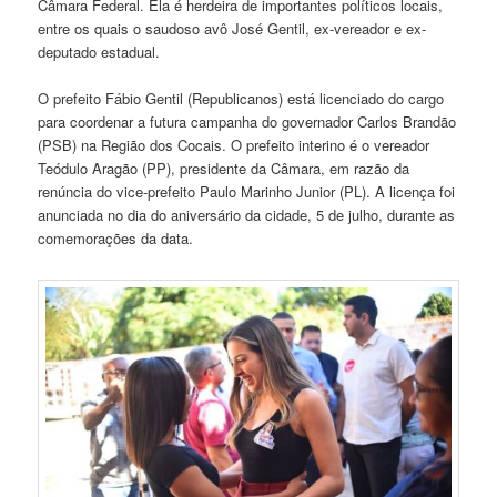
Câmara Federal. Ela é herdeira de importantes políticos locais,
entre os quais o saudoso avô José Gentil, ex-vereador e ex-
deputado estadual.
O prefeito Fábio Gentil (Republicanos) está licenciado do cargo
para coordenar a futura campanha do governador Carlos Brandão
(PSB) na Região dos Cocais. O prefeito interino é o vereador
Teódulo Aragão (PP), presidente da Câmara, em razão da
renúncia do vice-prefeito Paulo Marinho Junior (PL). A licença foi
anunciada no dia do aniversário da cidade, 5 de julho, durante as
comemorações da data.