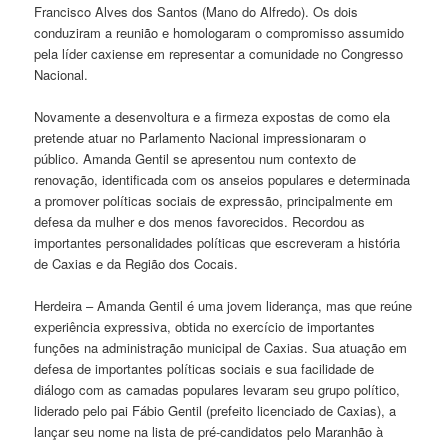
Francisco Alves dos Santos (Mano do Alfredo). Os dois
conduziram a reunião e homologaram o compromisso assumido
pela líder caxiense em representar a comunidade no Congresso
Nacional.
Novamente a desenvoltura e a firmeza expostas de como ela
pretende atuar no Parlamento Nacional impressionaram o
público. Amanda Gentil se apresentou num contexto de
renovação, identificada com os anseios populares e determinada
a promover políticas sociais de expressão, principalmente em
defesa da mulher e dos menos favorecidos. Recordou as
importantes personalidades políticas que escreveram a história
de Caxias e da Região dos Cocais.
Herdeira – Amanda Gentil é uma jovem liderança, mas que reúne
experiência expressiva, obtida no exercício de importantes
funções na administração municipal de Caxias. Sua atuação em
defesa de importantes políticas sociais e sua facilidade de
diálogo com as camadas populares levaram seu grupo político,
liderado pelo pai Fábio Gentil (prefeito licenciado de Caxias), a
lançar seu nome na lista de pré-candidatos pelo Maranhão à