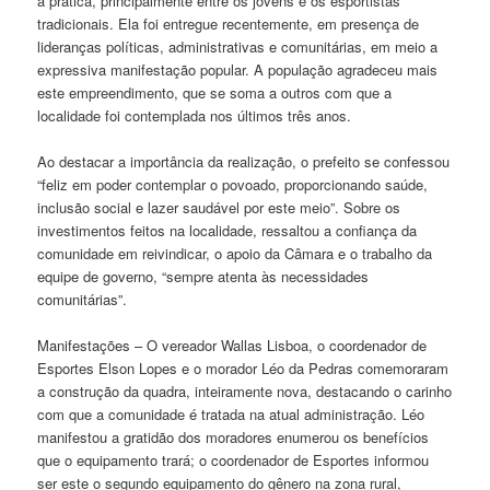
a prática, principalmente entre os jovens e os esportistas
tradicionais. Ela foi entregue recentemente, em presença de
lideranças políticas, administrativas e comunitárias, em meio a
expressiva manifestação popular. A população agradeceu mais
este empreendimento, que se soma a outros com que a
localidade foi contemplada nos últimos três anos.
Ao destacar a importância da realização, o prefeito se confessou
“feliz em poder contemplar o povoado, proporcionando saúde,
inclusão social e lazer saudável por este meio”. Sobre os
investimentos feitos na localidade, ressaltou a confiança da
comunidade em reivindicar, o apoio da Câmara e o trabalho da
equipe de governo, “sempre atenta às necessidades
comunitárias”.
Manifestações – O vereador Wallas Lisboa, o coordenador de
Esportes Elson Lopes e o morador Léo da Pedras comemoraram
a construção da quadra, inteiramente nova, destacando o carinho
com que a comunidade é tratada na atual administração. Léo
manifestou a gratidão dos moradores enumerou os benefícios
que o equipamento trará; o coordenador de Esportes informou
ser este o segundo equipamento do gênero na zona rural,