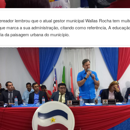
ereador lembrou que o atual gestor municipal Wallas Rocha tem muit
 que marca a sua administração, citando como referência, A educaçã
ria da paisagem urbana do município.