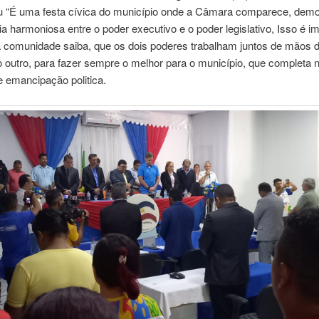
ou “É uma festa cívica do município onde a Câmara comparece, dem
a harmoniosa entre o poder executivo e o poder legislativo, Isso é i
a comunidade saiba, que os dois poderes trabalham juntos de mãos 
 outro, para fazer sempre o melhor para o município, que completa n
 emancipação politica.