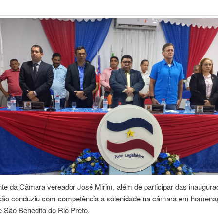
nte da Câmara vereador José Mirim, além de participar das inaugura
ão conduziu com competência a solenidade na câmara em homen
 São Benedito do Rio Preto.