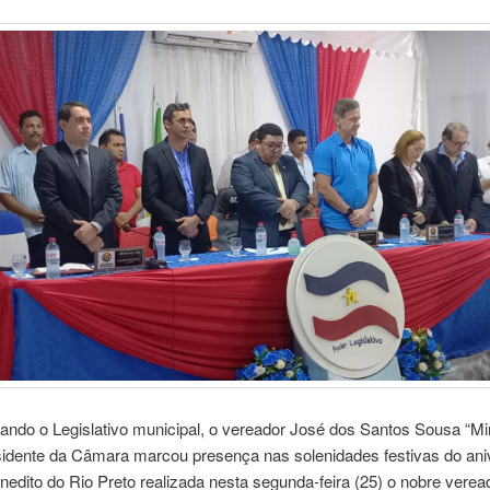
ando o Legislativo municipal, o vereador José dos Santos Sousa “Mi
sidente da Câmara marcou presença nas solenidades festivas do ani
edito do Rio Preto realizada nesta segunda-feira (25) o nobre verea