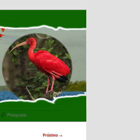
Pesquisar
Próximo
→