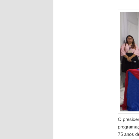
O preside
programaç
75 anos de