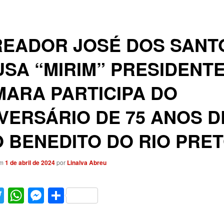
READOR JOSÉ DOS SANT
SA “MIRIM” PRESIDENTE
ARA PARTICIPA DO
VERSÁRIO DE 75 ANOS D
 BENEDITO DO RIO PRET
em
1 de abril de 2024
por
Linalva Abreu
acebook
Twitter
WhatsApp
Messenger
Share