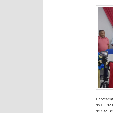
Represent
do B) Pre
de São Ben