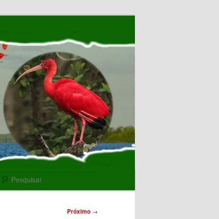
Pesquisar
Próximo
→