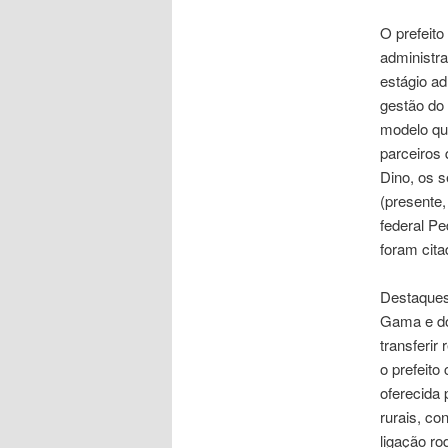
O prefeito
administra
estágio ad
gestão do 
modelo qu
parceiros 
Dino, os 
(presente,
federal Pe
foram cita
Destaques
Gama e do
transferir
o prefeito
oferecida 
rurais, co
ligação ro