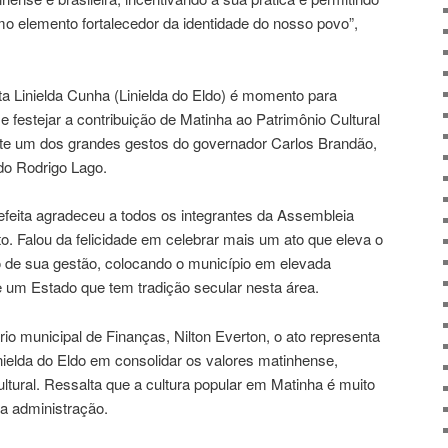
o elemento fortalecedor da identidade do nosso povo”,
ta Linielda Cunha (Linielda do Eldo) é momento para
festejar a contribuição de Matinha ao Patrimônio Cultural
te um dos grandes gestos do governador Carlos Brandão,
ado Rodrigo Lago.
prefeita agradeceu a todos os integrantes da Assembleia
o. Falou da felicidade em celebrar mais um ato que eleva o
vo de sua gestão, colocando o município em elevada
e um Estado que tem tradição secular nesta área.
io municipal de Finanças, Nilton Everton, o ato representa
inielda do Eldo em consolidar os valores matinhense,
ultural. Ressalta que a cultura popular em Matinha é muito
da administração.