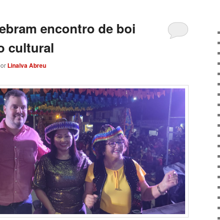
ebram encontro de boi
 cultural
por
Linalva Abreu