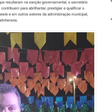
s que resultaram na sanção governamental, o secretário
ontribuem para abrilhantar, prestigiar e qualificar o
a neste e em outros setores da administração municipal,
atinhenses.