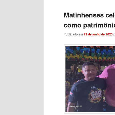
Matinhenses cel
como patrimônio
Publicado em
29 de junho de 2023