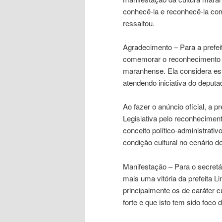
conhecê-la e reconhecê-la com
ressaltou.
Agradecimento – Para a prefei
comemorar o reconhecimento e 
maranhense. Ela considera es
atendendo iniciativa do deput
Ao fazer o anúncio oficial, a 
Legislativa pelo reconheciment
conceito político-administrati
condição cultural no cenário d
Manifestação – Para o secretár
mais uma vitória da prefeita L
principalmente os de caráter c
forte e que isto tem sido foco 