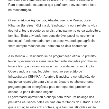
Para o deputado, situações que justificam o investimento feito
na reconstrução.
O secretário de Agricultura, Abastecimento e Pesca, José
Ribamar Barreiros (Ribinha do Sindicato), a obra reflete na vida
dos feirantes e produtores rurais, principalmente os da agricultura
familiar. “Esta atividade tem considerável papel na economia
municipal, fundamentada numa expressiva produção agrícola
“nem sempre reconhecida”, admitem os dois secretários.
Assistência – Desviando-se da programação oficial, o prefeito
levou o governador a áreas recentemente alagadas por chuvas
torrenciais que caíram em algumas localidades do município.
Observando a situação, determinou ao secretário de
Infraestrutura (SINFRA), Aparício Bandeira, a constituição de
equipe da repartição para visitar as áreas e estabelecer uma
programação de emergência para correção dos problemas
criados, a partir de suas origens.
O governador aproveitou o ensejo para fazer um balanço dos
prejuízos causados pelas chuvas em territórios do Estado. Disse
que a situação está sob controle, que famílias atingidas estão