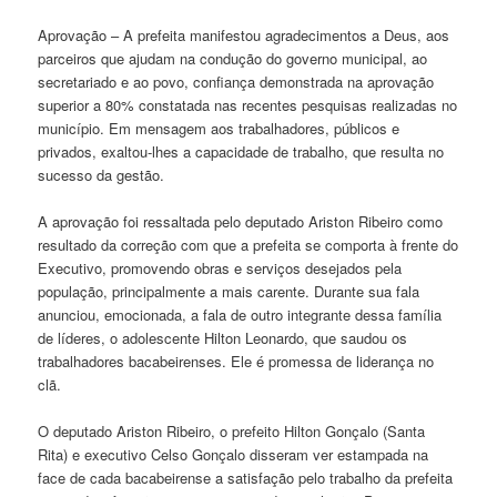
Aprovação – A prefeita manifestou agradecimentos a Deus, aos
parceiros que ajudam na condução do governo municipal, ao
secretariado e ao povo, confiança demonstrada na aprovação
superior a 80% constatada nas recentes pesquisas realizadas no
município. Em mensagem aos trabalhadores, públicos e
privados, exaltou-lhes a capacidade de trabalho, que resulta no
sucesso da gestão.
A aprovação foi ressaltada pelo deputado Ariston Ribeiro como
resultado da correção com que a prefeita se comporta à frente do
Executivo, promovendo obras e serviços desejados pela
população, principalmente a mais carente. Durante sua fala
anunciou, emocionada, a fala de outro integrante dessa família
de líderes, o adolescente Hilton Leonardo, que saudou os
trabalhadores bacabeirenses. Ele é promessa de liderança no
clã.
O deputado Ariston Ribeiro, o prefeito Hilton Gonçalo (Santa
Rita) e executivo Celso Gonçalo disseram ver estampada na
face de cada bacabeirense a satisfação pelo trabalho da prefeita