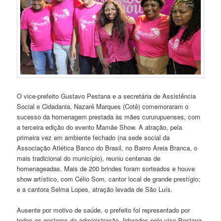
O vice-prefeito Gustavo Pestana e a secretária de Assistência
Social e Cidadania, Nazaré Marques (Cotê) comemoraram o
sucesso da homenagem prestada às mães cururupuenses, com
a terceira edição do evento Mamãe Show. A atração, pela
primeira vez em ambiente fechado (na sede social da
Associação Atlética Banco do Brasil, no Bairro Areia Branca, o
mais tradicional do município), reuniu centenas de
homenageadas. Mais de 200 brindes foram sorteados e houve
show artístico, com Célio Som, cantor local de grande prestígio;
e a cantora Selma Lopes, atração levada de São Luís.
Ausente por motivo de saúde, o prefeito foi representado por
todos os gestores da administração, liderados pelo vice Pestana.