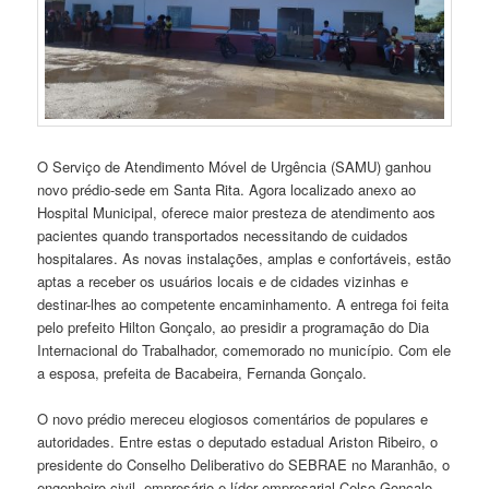
O Serviço de Atendimento Móvel de Urgência (SAMU) ganhou
novo prédio-sede em Santa Rita. Agora localizado anexo ao
Hospital Municipal, oferece maior presteza de atendimento aos
pacientes quando transportados necessitando de cuidados
hospitalares. As novas instalações, amplas e confortáveis, estão
aptas a receber os usuários locais e de cidades vizinhas e
destinar-lhes ao competente encaminhamento. A entrega foi feita
pelo prefeito Hilton Gonçalo, ao presidir a programação do Dia
Internacional do Trabalhador, comemorado no município. Com ele
a esposa, prefeita de Bacabeira, Fernanda Gonçalo.
O novo prédio mereceu elogiosos comentários de populares e
autoridades. Entre estas o deputado estadual Ariston Ribeiro, o
presidente do Conselho Deliberativo do SEBRAE no Maranhão, o
engenheiro civil, empresário e líder empresarial Celso Gonçalo