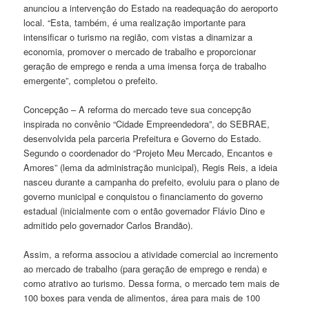
anunciou a intervenção do Estado na readequação do aeroporto
local. “Esta, também, é uma realização importante para
intensificar o turismo na região, com vistas a dinamizar a
economia, promover o mercado de trabalho e proporcionar
geração de emprego e renda a uma imensa força de trabalho
emergente”, completou o prefeito.
Concepção – A reforma do mercado teve sua concepção
inspirada no convênio “Cidade Empreendedora”, do SEBRAE,
desenvolvida pela parceria Prefeitura e Governo do Estado.
Segundo o coordenador do “Projeto Meu Mercado, Encantos e
Amores” (lema da administração municipal), Regis Reis, a ideia
nasceu durante a campanha do prefeito, evoluiu para o plano de
governo municipal e conquistou o financiamento do governo
estadual (inicialmente com o então governador Flávio Dino e
admitido pelo governador Carlos Brandão).
Assim, a reforma associou a atividade comercial ao incremento
ao mercado de trabalho (para geração de emprego e renda) e
como atrativo ao turismo. Dessa forma, o mercado tem mais de
100 boxes para venda de alimentos, área para mais de 100