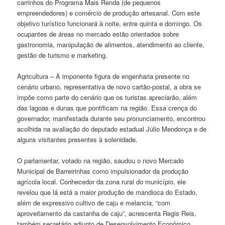
carrinhos do Programa Mais Renda (de pequenos
empreendedores) e comércio de produção artesanal. Com este
objetivo turístico funcionará à noite, entre quinta e domingo. Os
ocupantes de áreas no mercado estão orientados sobre
gastronomia, manipulação de alimentos, atendimento ao cliente,
gestão de turismo e marketing.
Agricultura – À imponente figura de engenharia presente no
cenário urbano, representativa de novo cartão-postal, a obra se
impõe como parte do cenário que os turistas apreciarão, além
das lagoas e dunas que pontificam na região. Essa crença do
governador, manifestada durante seu pronunciamento, encontrou
acolhida na avaliação do deputado estadual Júlio Mendonça e de
alguns visitantes presentes à solenidade.
O parlamentar, votado na região, saudou o novo Mercado
Municipal de Barreirinhas como impulsionador da produção
agrícola local. Conhecedor da zona rural do município, ele
revelou que lá está a maior produção de mandioca do Estado,
além de expressivo cultivo de caju e melancia, “com
aproveitamento da castanha de caju”, acrescenta Regis Reis,
também secretário adjunto de Desenvolvimento Econômico.