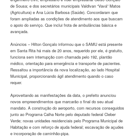
de Sousa; e dos secretários municipais Valdivan “Vavá” Matos
(Agricultura) e Ana Lúcia Barbosa (Saúde). Concordaram que
foram ampliadas as condições de atendimento aos que buscam
o apoio do serviço. Que inclui frota de ambulâncias básica e
avançada.
Anúncios – Hilton Gonçalo informou que o SAMU está presente
em Santa Rita há mais de 20 anos, requerido por ele, é gratuito,
funciona sem interrupção com chamada pelo 192, plantão
médico, orientação para emergência e transporte de pacientes.
Ressaltou a importância da nova localização, ao lado Hospital
Municipal, proporcionando ágil atendimento quando o caso
requer.
Aproveitando as manifestações da data, o prefeito anunciou
novos empreendimentos que marcarão o final do seu atual
mandato. A construção do aeroporto, com recursos conseguidos
junto ao Programa Calha Norte pelo deputado federal Cleber
Verde; novas unidades residenciais pelo Programa Municipal de
Habitação e com reforço de ajuda federal; escavação de açudes
e incorporação de caminhão-pipa.