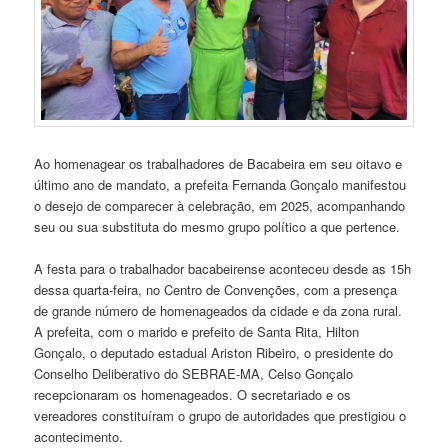
Ao homenagear os trabalhadores de Bacabeira em seu oitavo e
último ano de mandato, a prefeita Fernanda Gonçalo manifestou
o desejo de comparecer à celebração, em 2025, acompanhando
seu ou sua substituta do mesmo grupo político a que pertence.
A festa para o trabalhador bacabeirense aconteceu desde as 15h
dessa quarta-feira, no Centro de Convenções, com a presença
de grande número de homenageados da cidade e da zona rural.
A prefeita, com o marido e prefeito de Santa Rita, Hilton
Gonçalo, o deputado estadual Ariston Ribeiro, o presidente do
Conselho Deliberativo do SEBRAE-MA, Celso Gonçalo
recepcionaram os homenageados. O secretariado e os
vereadores constituíram o grupo de autoridades que prestigiou o
acontecimento.