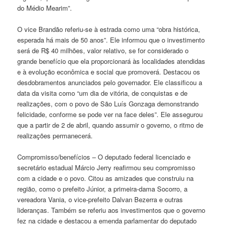
do Médio Mearim”.
O vice Brandão referiu-se à estrada como uma “obra histórica,
esperada há mais de 50 anos”. Ele informou que o investimento
será de R$ 40 milhões, valor relativo, se for considerado o
grande benefício que ela proporcionará às localidades atendidas
e à evolução econômica e social que promoverá. Destacou os
desdobramentos anunciados pelo governador. Ele classificou a
data da visita como “um dia de vitória, de conquistas e de
realizações, com o povo de São Luís Gonzaga demonstrando
felicidade, conforme se pode ver na face deles”. Ele assegurou
que a partir de 2 de abril, quando assumir o governo, o ritmo de
realizações permanecerá.
Compromisso/benefícios – O deputado federal licenciado e
secretário estadual Márcio Jerry reafirmou seu compromisso
com a cidade e o povo. Citou as amizades que construiu na
região, como o prefeito Júnior, a primeira-dama Socorro, a
vereadora Vania, o vice-prefeito Dalvan Bezerra e outras
lideranças. Também se referiu aos investimentos que o governo
fez na cidade e destacou a emenda parlamentar do deputado