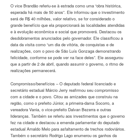
O vice Brandão referiu-se à estrada como uma “obra histórica,
esperada há mais de 50 anos”. Ele informou que o investimento
será de R$ 40 milhões, valor relativo, se for considerado o
grande benefício que ela proporcionará às localidades atendidas
e à evolução econômica e social que promoverá. Destacou os
desdobramentos anunciados pelo governador. Ele classificou a
data da visita como “um dia de vitória, de conquistas e de
realizações, com o povo de São Luís Gonzaga demonstrando
felicidade, conforme se pode ver na face deles”. Ele assegurou
que a partir de 2 de abril, quando assumir o governo, o ritmo de
realizações permanecerá.
Compromisso/benefícios – O deputado federal licenciado e
secretário estadual Márcio Jerry reafirmou seu compromisso
com a cidade e o povo. Citou as amizades que construiu na
região, como o prefeito Júnior, a primeira-dama Socorro, a
vereadora Vania, o vice-prefeito Dalvan Bezerra e outras
lideranças. Também se referiu aos investimentos que o governo
fez na cidade e destacou a emenda parlamentar do deputado
estadual Arnaldo Melo para asfaltamento de trechos rodoviários.
Também o secretário Rodrigo Lago enumerou os ganhos da