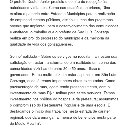
O prefeito Doutor Júnior presidiu o comité de recepção às
autoridades visitantes. Como nas ocasiões anteriores, Dino
exaltou a parceria entre Estado e Municípios para a realização
de empreendimentos públicos, distribuiu itens dos programas
sociais que implantou para o desenvolvimento das comunidades
e enalteceu o trabalho que o prefeito de São Luís Gonzaga
realiza em prol do progresso do município e da melhoria da
qualidade de vida dos gonzaguenses.
Sonho/realidade – Sobre os serviços na rodovia manifestou sua
satisfação em estar transformando em realidade um sonho das
comunidades vizinhas de entre 30 e 50 anos. Disse o
governador: “Estou muito feliz em estar aqui hoje, em São Luís
Gonzaga, onde já temos importantes obras executadas. Como
pavimentação de ruas, agora tendo prosseguimento, com o
investimento de mais R$ 1 milhão para estes serviços. Temos
investimento nos prédios do hospital e da prefeitura; assumimos
o compromisso do Restaurante Popular e de uma escola. E
destacamos o início dos trabalhos nesta estrada de caráter
regional, que dará uma gama imensa de benefícios nesta parte
do Médio Mearim”.