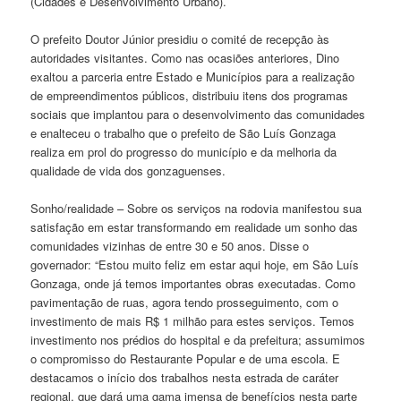
(Cidades e Desenvolvimento Urbano).
O prefeito Doutor Júnior presidiu o comité de recepção às
autoridades visitantes. Como nas ocasiões anteriores, Dino
exaltou a parceria entre Estado e Municípios para a realização
de empreendimentos públicos, distribuiu itens dos programas
sociais que implantou para o desenvolvimento das comunidades
e enalteceu o trabalho que o prefeito de São Luís Gonzaga
realiza em prol do progresso do município e da melhoria da
qualidade de vida dos gonzaguenses.
Sonho/realidade – Sobre os serviços na rodovia manifestou sua
satisfação em estar transformando em realidade um sonho das
comunidades vizinhas de entre 30 e 50 anos. Disse o
governador: “Estou muito feliz em estar aqui hoje, em São Luís
Gonzaga, onde já temos importantes obras executadas. Como
pavimentação de ruas, agora tendo prosseguimento, com o
investimento de mais R$ 1 milhão para estes serviços. Temos
investimento nos prédios do hospital e da prefeitura; assumimos
o compromisso do Restaurante Popular e de uma escola. E
destacamos o início dos trabalhos nesta estrada de caráter
regional, que dará uma gama imensa de benefícios nesta parte