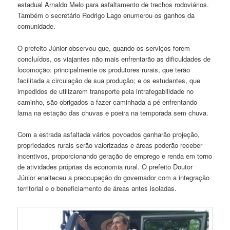
estadual Arnaldo Melo para asfaltamento de trechos rodoviários.
Também o secretário Rodrigo Lago enumerou os ganhos da
comunidade.
O prefeito Júnior observou que, quando os serviços forem
concluídos, os viajantes não mais enfrentarão as dificuldades de
locomoção: principalmente os produtores rurais, que terão
facilitada a circulação de sua produção; e os estudantes, que
impedidos de utilizarem transporte pela intrafegabilidade no
caminho, são obrigados a fazer caminhada a pé enfrentando
lama na estação das chuvas e poeira na temporada sem chuva.
Com a estrada asfaltada vários povoados ganharão projeção,
propriedades rurais serão valorizadas e áreas poderão receber
incentivos, proporcionando geração de emprego e renda em torno
de atividades próprias da economia rural. O prefeito Doutor
Júnior enalteceu a preocupação do governador com a integração
territorial e o beneficiamento de áreas antes isoladas.