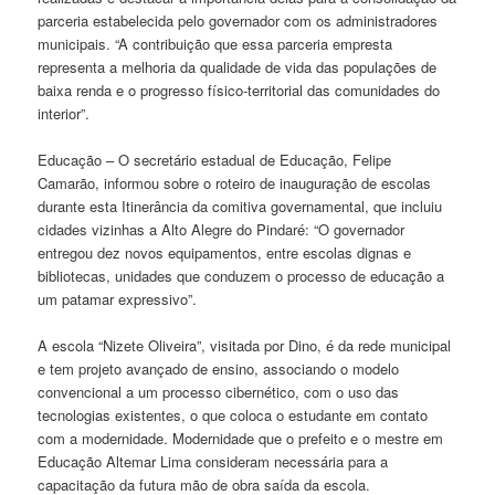
parceria estabelecida pelo governador com os administradores
municipais. “A contribuição que essa parceria empresta
representa a melhoria da qualidade de vida das populações de
baixa renda e o progresso físico-territorial das comunidades do
interior”.
Educação – O secretário estadual de Educação, Felipe
Camarão, informou sobre o roteiro de inauguração de escolas
durante esta Itinerância da comitiva governamental, que incluiu
cidades vizinhas a Alto Alegre do Pindaré: “O governador
entregou dez novos equipamentos, entre escolas dignas e
bibliotecas, unidades que conduzem o processo de educação a
um patamar expressivo”.
A escola “Nizete Oliveira”, visitada por Dino, é da rede municipal
e tem projeto avançado de ensino, associando o modelo
convencional a um processo cibernético, com o uso das
tecnologias existentes, o que coloca o estudante em contato
com a modernidade. Modernidade que o prefeito e o mestre em
Educação Altemar Lima consideram necessária para a
capacitação da futura mão de obra saída da escola.