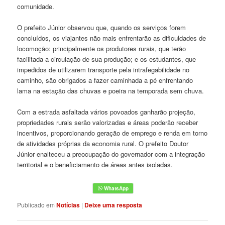
comunidade.
O prefeito Júnior observou que, quando os serviços forem
concluídos, os viajantes não mais enfrentarão as dificuldades de
locomoção: principalmente os produtores rurais, que terão
facilitada a circulação de sua produção; e os estudantes, que
impedidos de utilizarem transporte pela intrafegabilidade no
caminho, são obrigados a fazer caminhada a pé enfrentando
lama na estação das chuvas e poeira na temporada sem chuva.
Com a estrada asfaltada vários povoados ganharão projeção,
propriedades rurais serão valorizadas e áreas poderão receber
incentivos, proporcionando geração de emprego e renda em torno
de atividades próprias da economia rural. O prefeito Doutor
Júnior enalteceu a preocupação do governador com a integração
territorial e o beneficiamento de áreas antes isoladas.
Publicado em
Notícias
|
Deixe uma resposta